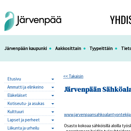
Järvenpään kaupunki
Aakkosittain
Tyypeittäin
Tiet
<< Takaisin
Etusivu
Ammatti ja elinkeino
Järvenpään Sähköala
Eläkeläiset
Kotiseutu- ja asukas
Kulttuuri
www.jarvenpaansahkoalantyontekijat
Lapset ja perheet
Osasto kokoaa sähköisillä aloilla työ
Liikunta ja urheilu